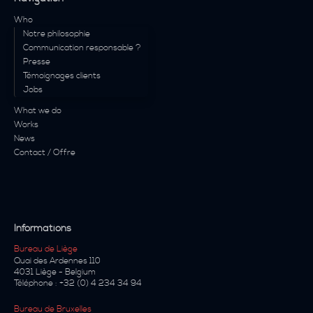
Who
Notre philosophie
Communication responsable ?
Presse
Témoignages clients
Jobs
What we do
Works
News
Contact / Offre
Informations
Bureau de Liège
Quai des Ardennes 110
4031
Liège
-
Belgium
Téléphone :
+32 (0) 4 234 34 94
Bureau de Bruxelles