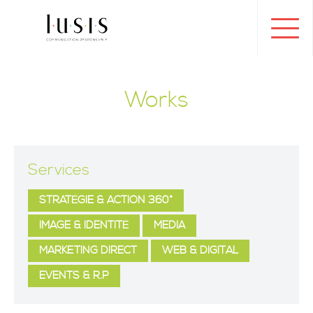
Toggl
navig
Works
Services
STRATÉGIE & ACTION 360°
IMAGE & IDENTITÉ
MEDIA
MARKETING DIRECT
WEB & DIGITAL
EVENTS & R.P