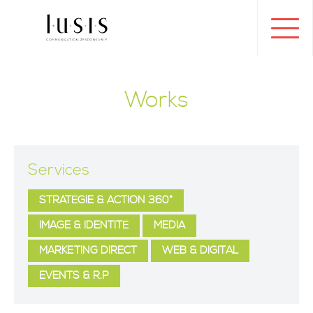
Toggl
navig
Works
Services
STRATÉGIE & ACTION 360°
IMAGE & IDENTITÉ
MEDIA
MARKETING DIRECT
WEB & DIGITAL
EVENTS & R.P