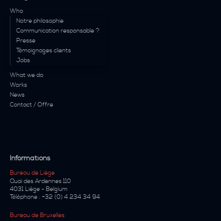
Who
Notre philosophie
Communication responsable ?
Presse
Témoignages clients
Jobs
What we do
Works
News
Contact / Offre
Informations
Bureau de Liège
Quai des Ardennes 110
4031
Liège
-
Belgium
Téléphone :
+32 (0) 4 234 34 94
Bureau de Bruxelles