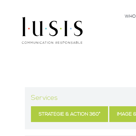
WH
Services
STRATÉGIE & ACTION 360°
IMAGE &