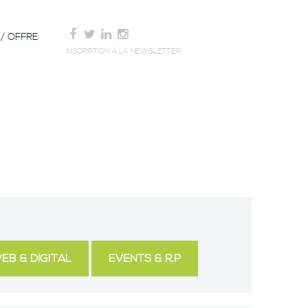
/ OFFRE
INSCRIPTION À LA NEWSLETTER
EB & DIGITAL
EVENTS & R.P