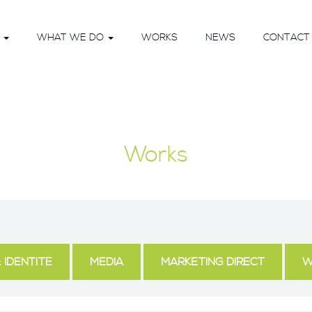
O
WHAT WE DO
WORKS
NEWS
CONTACT 
Works
 IDENTITÉ
MEDIA
MARKETING DIRECT
W