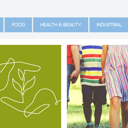
FOOD
HEALTH & BEAUTY
INDUSTRIAL