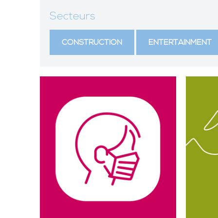
Secteurs
CONSTRUCTION
ENTERTAINMENT