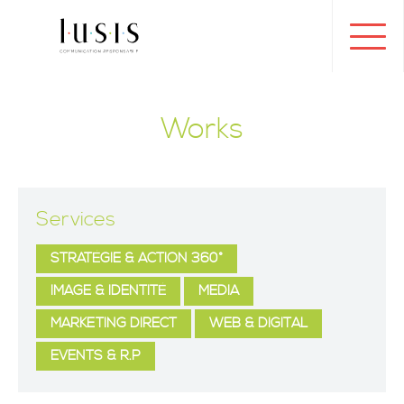
Toggl
navig
Works
Services
STRATÉGIE & ACTION 360°
IMAGE & IDENTITÉ
MEDIA
MARKETING DIRECT
WEB & DIGITAL
EVENTS & R.P