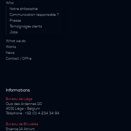
Who
Notre philosophie
Communication responsable ?
Presse
Témoignages clients
Jobs
What we do
Works
News
Contact / Offre
Informations
Bureau de Liège
Quai des Ardennes 110
4031
Liège
-
Belgium
Téléphone :
+32 (0) 4 234 34 94
Bureau de Bruxelles
Science 14 Atrium