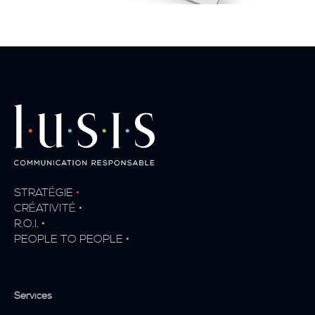
STRATÉGIE
•
CRÉATIVITÉ
•
R.O.I.
•
PEOPLE TO PEOPLE
•
Services