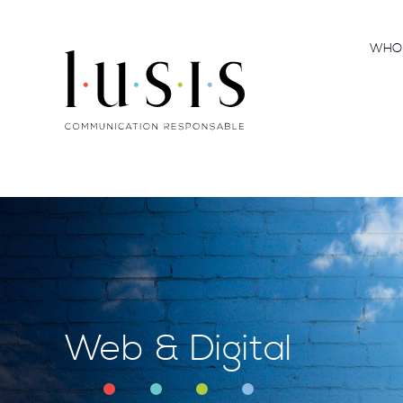
WH
Web & Digital