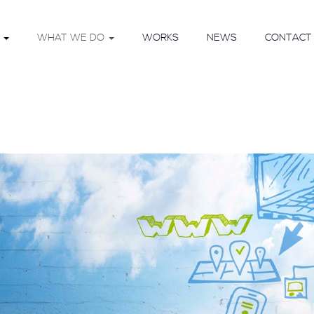
O
WHAT WE DO
WORKS
NEWS
CONTACT 