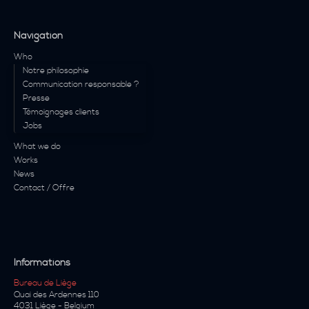
Navigation
Who
Notre philosophie
Communication responsable ?
Presse
Témoignages clients
Jobs
What we do
Works
News
Contact / Offre
Informations
Bureau de Liège
Quai des Ardennes 110
4031
Liège
-
Belgium