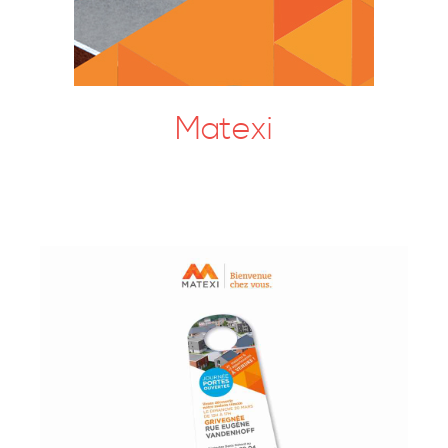
Matexi