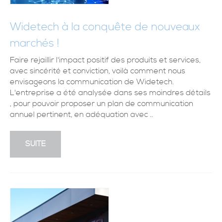
Widetech à la conquête de nouveaux
marchés !
Faire rejaillir l'impact positif des produits et services,
avec sincérité et conviction, voilà comment nous
envisageons la communication de Widetech.
L'entreprise a été analysée dans ses moindres détails
, pour pouvoir proposer un plan de communication
annuel pertinent, en adéquation avec ..
SUITE