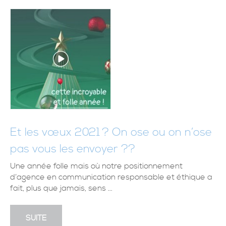
Et les vœux 2021 ? On ose ou on n’ose
pas vous les envoyer ??
Une année folle mais où notre positionnement
d’agence en communication responsable et éthique a
fait, plus que jamais, sens ...
SUITE