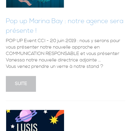
Pop up Marina Bay : notre agence sera
présente !
POP UP Event CCI - 20 juin 2019 : nous y serons pour
vous présenter notre nouvelle approche en
COMMUNICATION RESPONSABLE et vous présenter
Vanessa notre nouvelle directrice adjointe ...
Vous venez prendre un verre à notre stand ?
SUITE