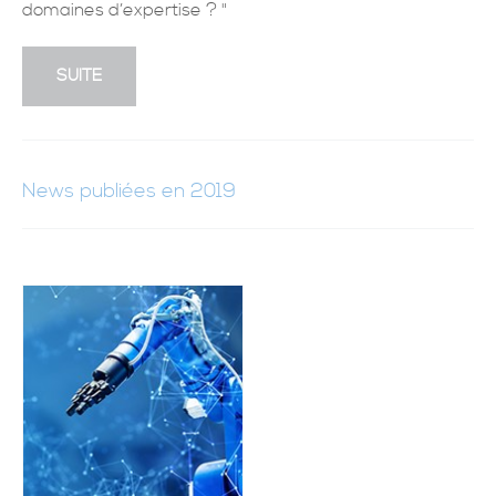
domaines d’expertise ? "
SUITE
News publiées en 2019