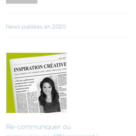
News publiées en 2020
Re-communiquer ou