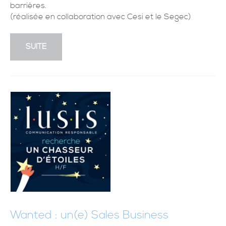
barrières.
(réalisée en collaboration avec Cesi et le Segec)
SUITE
Wanted : un(e) Sales Business