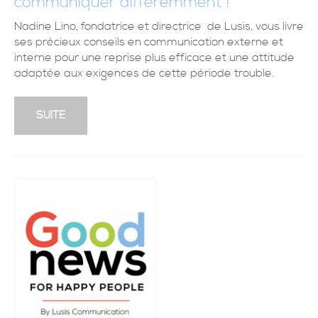
communiquer différemment !
Nadine Lino, fondatrice et directrice de Lusis, vous livre
ses précieux conseils en communication externe et
interne pour une reprise plus efficace et une attitude
adaptée aux exigences de cette période trouble.
SUITE