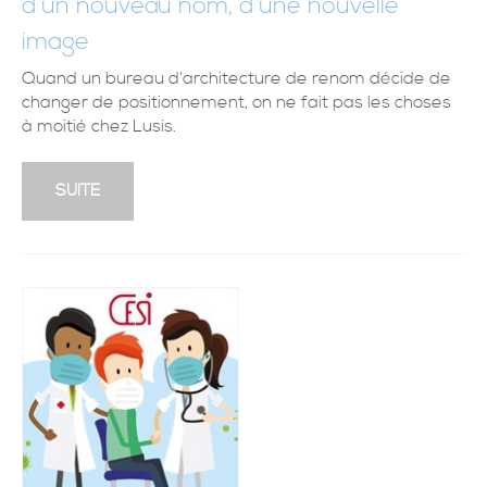
d’un nouveau nom, d’une nouvelle
image
Quand un bureau d’architecture de renom décide de
changer de positionnement, on ne fait pas les choses
à moitié chez Lusis.
SUITE