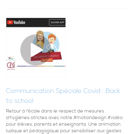
Communication Spéciale Covid : Back
to school
Retour à l'école dans le respect de mesures
d'hygiènes strictes avec notre #motiondesign #vidéo
pour élèves, parents et enseignants. Une animation
ludique et pédagogique pour sensibiliser aux gestes