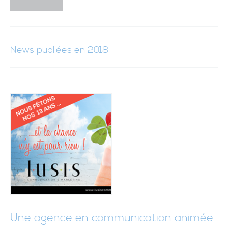
News publiées en 2018
Une agence en communication animée