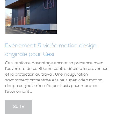
Evènement & vidéo motion design
originale pour Cesi
Cesi renforce davantage encore sa présence avec
l’ouverture de ce 30ème centre dédié à la prévention
et la protection au travail. Une inauguration
savamment orchestrée et une super video motion
design originale réalisée par Lusis pour marquer
l’évènement ...
SUITE