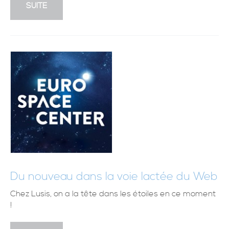
SUITE
Du nouveau dans la voie lactée du Web
Chez Lusis, on a la tête dans les étoiles en ce moment
!