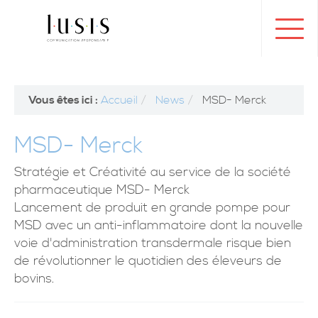
Toggl
navig
Vous êtes ici :
Accueil
News
MSD- Merck
MSD- Merck
Stratégie et Créativité au service de la société
pharmaceutique MSD- Merck
Lancement de produit en grande pompe pour
MSD avec un anti-inflammatoire dont la nouvelle
voie d'administration transdermale risque bien
de révolutionner le quotidien des éleveurs de
bovins.