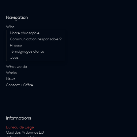
Navigation
Who
Notre philosophie
Communication responsable ?
Presse
Témoignages clients
Jobs
What we do
Works
News
Contact / Offre
Informations
Bureau de Liège
Quai des Ardennes 110