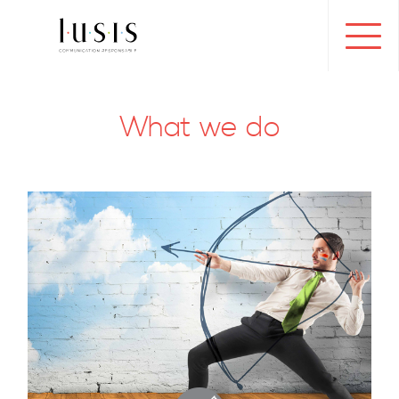
Toggl
navig
What we do