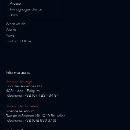
Presse
Témoignages clients
Jobs
What we do
Works
News
Contact / Offre
Informations
Bureau de Liège
Quai des Ardennes 110
4031
Liège
-
Belgium
Téléphone :
+32 (0) 4 234 34 94
Bureau de Bruxelles
Science 14 Atrium
Rue de la Science 14b
,
1040
Bruxelles
Téléphone :
+32 (0)2 880 37 61