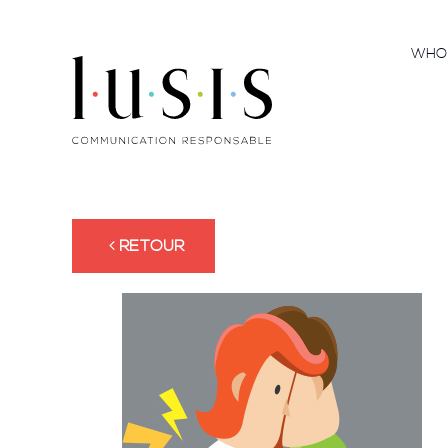
WH
RETOUR