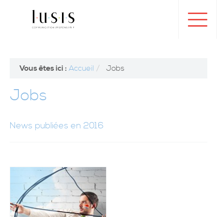
Toggl
navig
Vous êtes ici :
Accueil
Jobs
Jobs
News publiées en 2016