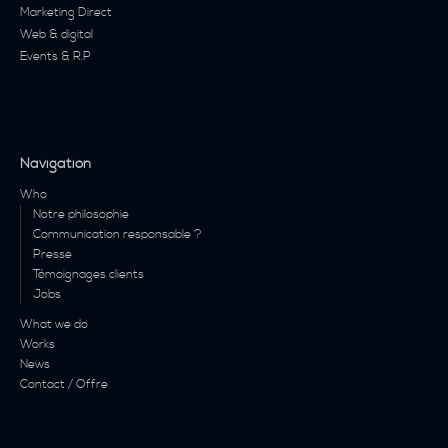
Marketing Direct
Web & digital
Events & R.P
Navigation
Who
Notre philosophie
Communication responsable ?
Presse
Témoignages clients
Jobs
What we do
Works
News
Contact / Offre