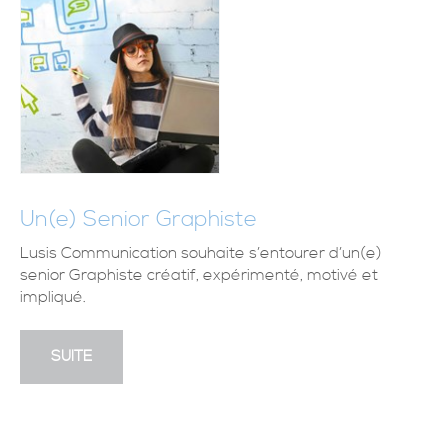
Un(e) Senior Graphiste
Lusis Communication souhaite s’entourer d’un(e)
senior Graphiste créatif, expérimenté, motivé et
impliqué.
SUITE